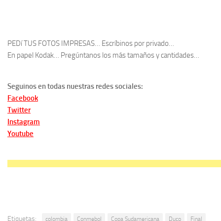
PEDí TUS FOTOS IMPRESAS… Escríbinos por privado…
En papel Kodak… Pregúntanos los más tamaños y cantidades…
Seguinos en todas nuestras redes sociales:
Facebook
Twitter
Instagram
Youtube
Etiquetas:
colombia
Conmebol
Copa Sudamericana
Duco
Final