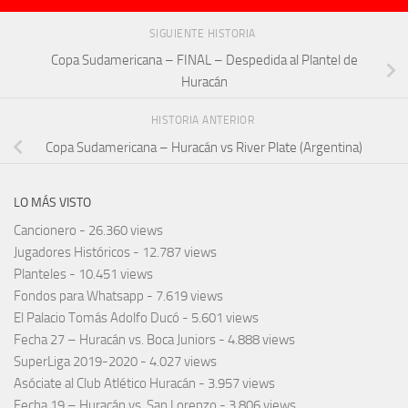
SIGUIENTE HISTORIA
Copa Sudamericana – FINAL – Despedida al Plantel de
Huracán
HISTORIA ANTERIOR
Copa Sudamericana – Huracán vs River Plate (Argentina)
LO MÁS VISTO
Cancionero
- 26.360 views
Jugadores Históricos
- 12.787 views
Planteles
- 10.451 views
Fondos para Whatsapp
- 7.619 views
El Palacio Tomás Adolfo Ducó
- 5.601 views
Fecha 27 – Huracán vs. Boca Juniors
- 4.888 views
SuperLiga 2019-2020
- 4.027 views
Asóciate al Club Atlético Huracán
- 3.957 views
Fecha 19 – Huracán vs. San Lorenzo
- 3.806 views