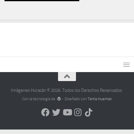
Imágenes Huracán © 2026. Todos los Derechos Reservados.
Con la tecnología de
- Diseñado con
Tema Hueman