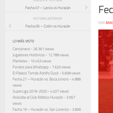
SIGUIENTE HISTORIA
Fec
Fecha 07 – Lanús vs Huracán
HISTORIA ANTERIOR
POR
IMA
Fecha 05 – Colón vs Huracán
LO MÁS VISTO
Cancionero
- 26.361 views
Jugadores Históricos
- 12.788 views
Planteles
- 10.453 views
Fondos para Whatsapp
- 7.620 views
El Palacio Tomás Adolfo Ducó
- 5.608 views
Fecha 27 – Huracán vs. Boca Juniors
- 4.888
views
SuperLiga 2019-2020
- 4.027 views
Asóciate al Club Atlético Huracán
- 3.957
views
Fecha 19 – Huracán vs. San Lorenzo
- 3.806