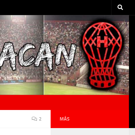
2
MÁS