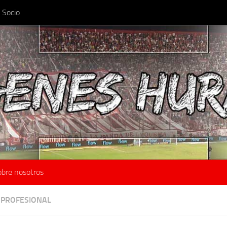
 Socio
obre nosotros
 PROFESIONAL