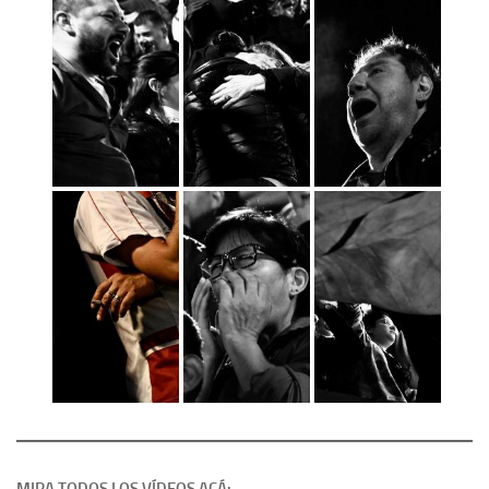
MIRA TODOS LOS VÍDEOS ACÁ: