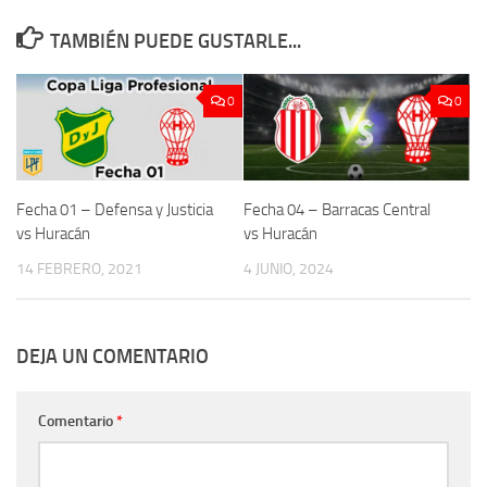
TAMBIÉN PUEDE GUSTARLE...
0
0
Fecha 01 – Defensa y Justicia
Fecha 04 – Barracas Central
vs Huracán
vs Huracán
14 FEBRERO, 2021
4 JUNIO, 2024
DEJA UN COMENTARIO
Comentario
*