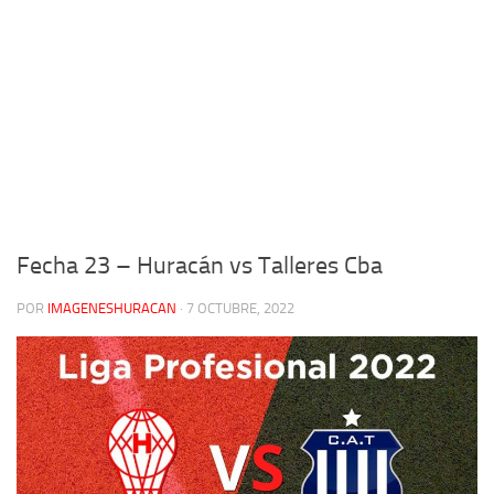
Fecha 23 – Huracán vs Talleres Cba
POR
IMAGENESHURACAN
·
7 OCTUBRE, 2022