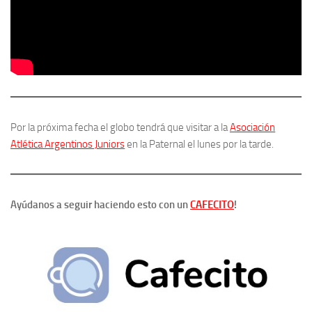
Por la próxima fecha el globo tendrá que visitar a la
Asociación
Atlética Argentinos Juniors
en la Paternal el lunes por la tarde.
Ayúdanos a seguir haciendo esto con un
CAFECITO
!