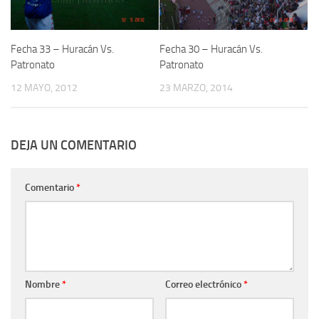
Fecha 33 – Huracán Vs.
Fecha 30 – Huracán Vs.
Patronato
Patronato
12 MAYO, 2012
23 MARZO, 2014
DEJA UN COMENTARIO
Comentario
*
Nombre
*
Correo electrónico
*