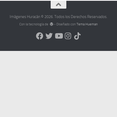
Imágenes Huracán © 2026. Todos los Derechos Reservados.
Con la tecnología de
- Diseñado con
Tema Hueman