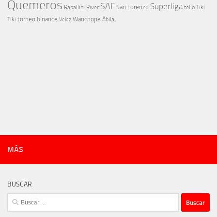
Quemeros
SAF
Superliga
River
San Lorenzo
Rapallini
tello
Tiki
torneo binance
Wanchope
Tiki
Velez
Ábila
MÁS
BUSCAR
Buscar: