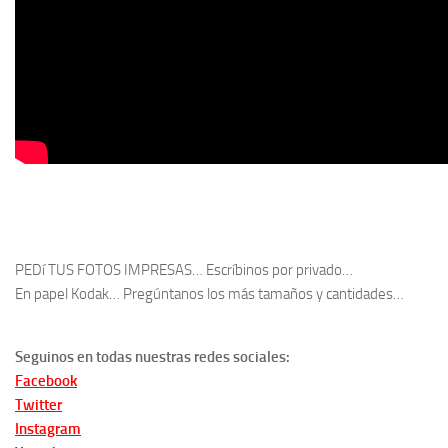
PEDí TUS FOTOS IMPRESAS… Escríbinos por privado…
En papel Kodak… Pregúntanos los más tamaños y cantidades…
Seguinos en todas nuestras redes sociales:
Facebook
Twitter
Instagram