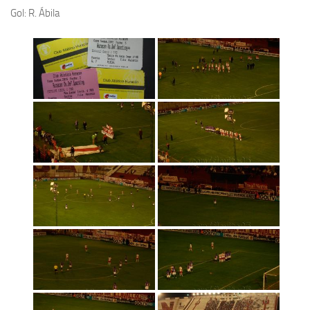
Gol: R. Ábila