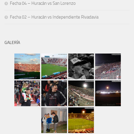
Fecha 04 – Huracán vs San Lorenzo
Fecha 02 – Huracán vs Independiente Rivadavia
GALERÍA