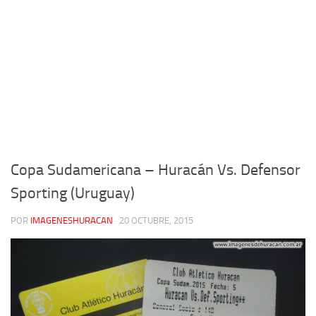
Copa Sudamericana – Huracán Vs. Defensor
Sporting (Uruguay)
POR
IMAGENESHURACAN
·
20 OCTUBRE, 2015