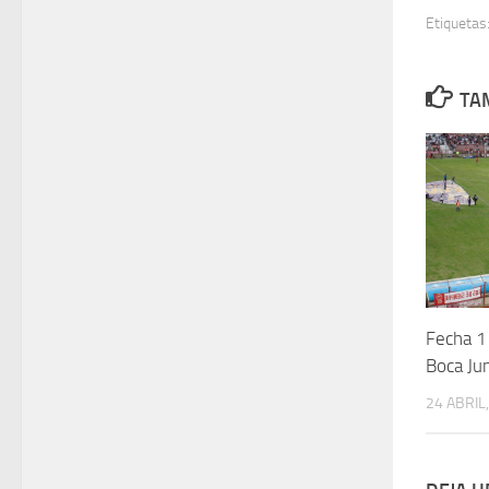
Etiquetas
TA
Fecha 1
Boca Ju
24 ABRIL