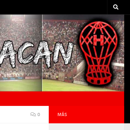
0
MÁS