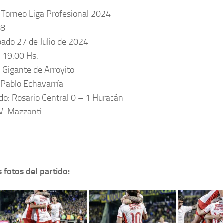
 Torneo Liga Profesional 2024
08
bado 27 de Julio de 2024
: 19.00 Hs.
: Gigante de Arroyito
: Pablo Echavarría
do: Rosario Central 0 – 1 Huracán
W. Mazzanti
 fotos del partido: