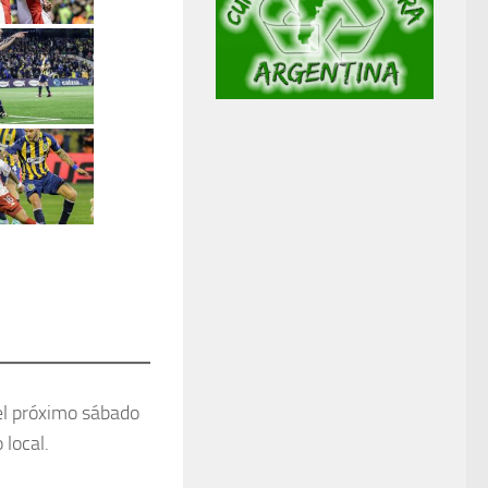
l próximo sábado
 local.