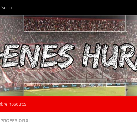
 Socio
obre nosotros
 PROFESIONAL