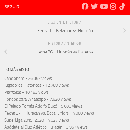
SEGUIR:
SIGUIENTE HISTORIA
Fecha 1 – Belgrano vs Huracán
HISTORIA ANTERIOR
Fecha 26 – Huracán vs Platense
LO MÁS VISTO
Cancionero
- 26.362 views
Jugadores Históricos
- 12.788 views
Planteles
- 10.453 views
Fondos para Whatsapp
- 7.620 views
El Palacio Tomás Adolfo Ducó
- 5.608 views
Fecha 27 – Huracán vs. Boca Juniors
- 4.888 views
SuperLiga 2019-2020
- 4.027 views
Asóciate al Club Atlético Huracán
- 3.957 views