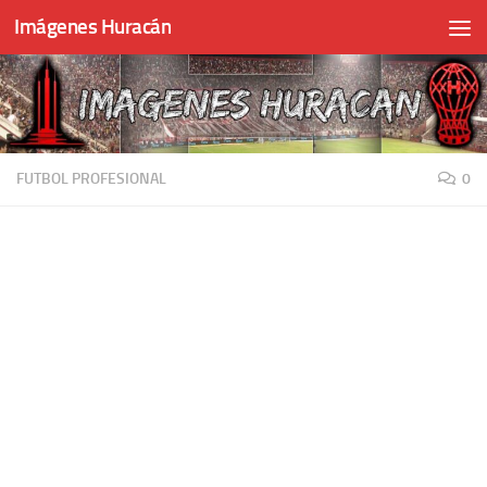
Imágenes Huracán
Skip to content
FUTBOL PROFESIONAL
0