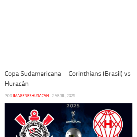
Copa Sudamericana – Corinthians (Brasil) vs
Huracán
POR
IMAGENESHURACAN
·
2 ABRIL, 2025