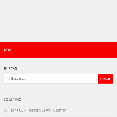
MÁS
BUSCAR
Buscar:
LO ÚLTIMO
Fecha 03 – Huracán vs At. Tucumán