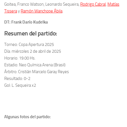
Goitea, Franco Watson, Leonardo Sequeira,
Rodrigo Cabral
,
Matías
Tissera
y
Ramón Wanchope Ábila
.
DT: Frank Darío Kudelka
Resumen del partido:
Torneo: Copa Apertura 2025
Día: miércoles 2 de abril de 2025
Horario: 19.00 Hs.
Estadio: Neo Química Arena (Brasil)
Árbitro: Cristián Marcelo Garay Reyes
Resultado: 0-2
Gol: L. Sequeira x2
Algunas fotos del partido: