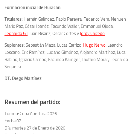
Formación inicial de Huracán:
Titulares:
Hernán Galíndez, Fabio Pereyra, Federico Vera, Nehuen
Mario Paz, César Ibanéz, Facundo Waller, Emmanuel Ojeda,
Leonardo Gil
, Juan Bisanz, Oscar Cortés y
Jordy Caicedo
.
Suplentes:
Sebastián Meza, Lucas Carrizo,
Hugo Nervo
, Leandro
Lescano, Eric Ramírez, Luciano Giménez, Alejandro Martínez, Luca
Babino, Ignacio Campo, Facundo Kalinger, Lautaro Mora y Leonardo
Sequeira
DT: Diego Martínez
Resumen del partido:
Torneo: Copa Apertura 2026
Fecha 02
Día: martes 27 de Enero de 2026