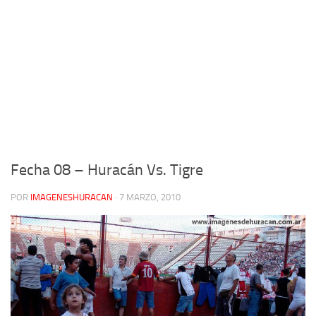
Fecha 08 – Huracán Vs. Tigre
POR
IMAGENESHURACAN
·
7 MARZO, 2010