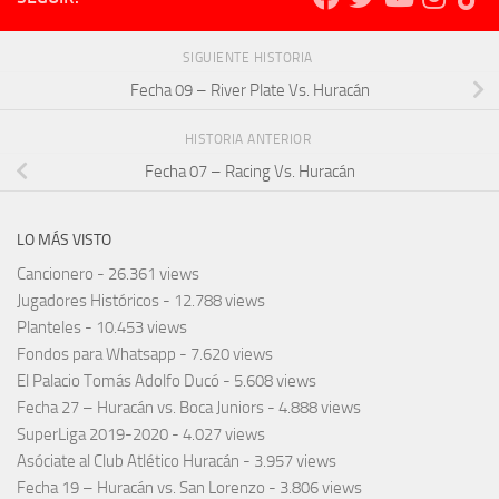
SIGUIENTE HISTORIA
Fecha 09 – River Plate Vs. Huracán
HISTORIA ANTERIOR
Fecha 07 – Racing Vs. Huracán
LO MÁS VISTO
Cancionero
- 26.361 views
Jugadores Históricos
- 12.788 views
Planteles
- 10.453 views
Fondos para Whatsapp
- 7.620 views
El Palacio Tomás Adolfo Ducó
- 5.608 views
Fecha 27 – Huracán vs. Boca Juniors
- 4.888 views
SuperLiga 2019-2020
- 4.027 views
Asóciate al Club Atlético Huracán
- 3.957 views
Fecha 19 – Huracán vs. San Lorenzo
- 3.806 views