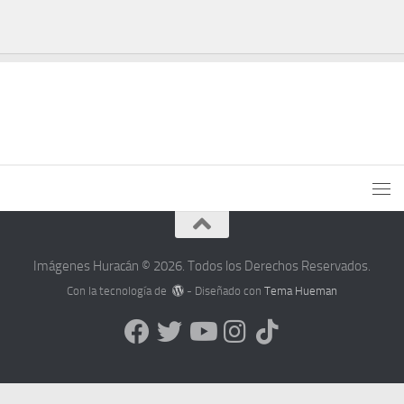
Imágenes Huracán © 2026. Todos los Derechos Reservados.
Con la tecnología de
- Diseñado con
Tema Hueman