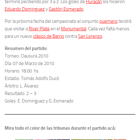
terminó perdiendo por 3 a 2. Los goles de
Huracá
n
los hicieron:
Eduardo Dominguez
y
Gastón Esmerado
.
Por la próxima fecha del campeonato el conjunto
quemero
tendrá
que visitar a
River Plate
en el
Monumental
. Cada vez falta menos
para un nuevo
clásico de Barrio
contra
San Lorenzo
.
Resumen del partido:
Torneo: Clausura 2010
Día: 07 de Marzo de 2010
Horario: 18.00 hs.
Estadio: Tomás Adolfo Ducó
Árbitro: L. Álvarez
Resultado: 2 – 3
Goles: E. Dominguez y G. Esmerado
Mira todo el color de las tribunas durante el partido acá: