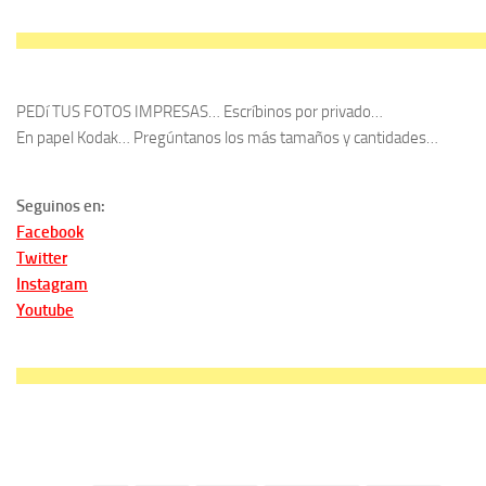
PEDí TUS FOTOS IMPRESAS… Escríbinos por privado…
En papel Kodak… Pregúntanos los más tamaños y cantidades…
Seguinos en:
Facebook
Twitter
Instagram
Youtube