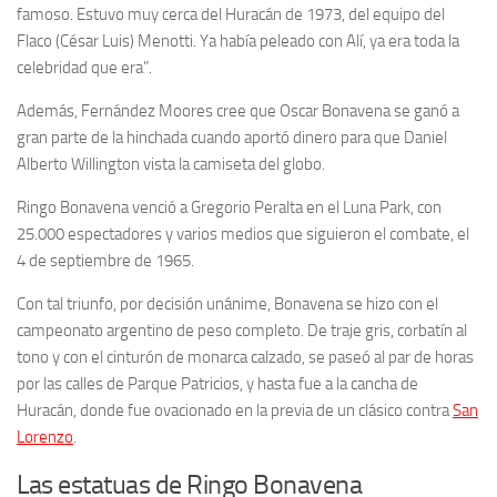
famoso. Estuvo muy cerca del Huracán de 1973, del equipo del
Flaco (César Luis) Menotti. Ya había peleado con Alí, ya era toda la
celebridad que era”.
Además, Fernández Moores cree que Oscar Bonavena se ganó a
gran parte de la hinchada cuando aportó dinero para que Daniel
Alberto Willington vista la camiseta del globo.
Ringo Bonavena venció a Gregorio Peralta en el Luna Park, con
25.000 espectadores y varios medios que siguieron el combate, el
4 de septiembre de 1965.
Con tal triunfo, por decisión unánime, Bonavena se hizo con el
campeonato argentino de peso completo. De traje gris, corbatín al
tono y con el cinturón de monarca calzado, se paseó al par de horas
por las calles de Parque Patricios, y hasta fue a la cancha de
Huracán, donde fue ovacionado en la previa de un clásico contra
San
Lorenzo
.
Las estatuas de Ringo Bonavena