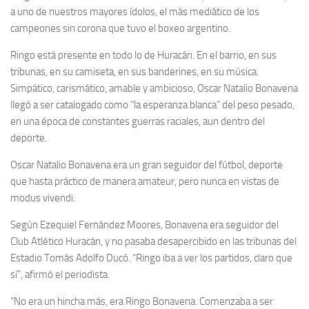
a uno de nuestros mayores ídolos, el más mediático de los
campeones sin corona que tuvo el boxeo argentino.
Ringo está presente en todo lo de Huracán. En el barrio, en sus
tribunas, en su camiseta, en sus banderines, en su música.
Simpático, carismático, amable y ambicioso, Oscar Natalio Bonavena
llegó a ser catalogado como “la esperanza blanca” del peso pesado,
en una época de constantes guerras raciales, aun dentro del
deporte.
Oscar Natalio Bonavena era un gran seguidor del fútbol, deporte
que hasta práctico de manera amateur, pero nunca en vistas de
modus vivendi.
Según Ezequiel Fernández Moores, Bonavena era seguidor del
Club Atlético Huracán, y no pasaba desapercibido en las tribunas del
Estadio Tomás Adolfo Ducó. “Ringo iba a ver los partidos, claro que
sí”, afirmó el periodista.
“No era un hincha más, era Ringo Bonavena. Comenzaba a ser