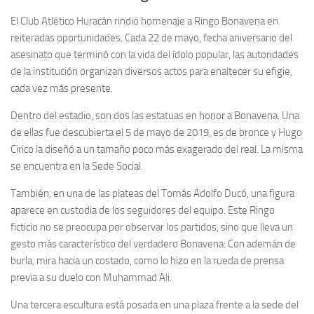
El Club Atlético Huracán rindió homenaje a Ringo Bonavena en
reiteradas oportunidades. Cada 22 de mayo, fecha aniversario del
asesinato que terminó con la vida del ídolo popular, las autoridades
de la institución organizan diversos actos para enaltecer su efigie,
cada vez más presente.
Dentro del estadio, son dos las estatuas en honor a Bonavena. Una
de ellas fue descubierta el 5 de mayo de 2019, es de bronce y Hugo
Cirico la diseñó a un tamaño poco más exagerado del real. La misma
se encuentra en la Sede Social.
También, en una de las plateas del Tomás Adolfo Ducó, una figura
aparece en custodia de los seguidores del equipo. Este Ringo
ficticio no se preocupa por observar los partidos, sino que lleva un
gesto más característico del verdadero Bonavena: Con ademán de
burla, mira hacia un costado, como lo hizo en la rueda de prensa
previa a su duelo con Muhammad Ali.
Una tercera escultura está posada en una plaza frente a la sede del