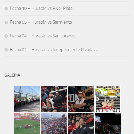
Fecha 10 – Huracán vs River Plate
Fecha 05 – Huracán vs Sarmiento
Fecha 04 – Huracán vs San Lorenzo
Fecha 02 – Huracán vs Independiente Rivadavia
GALERÍA