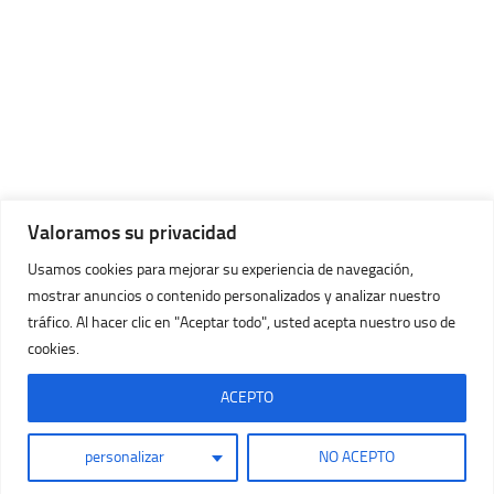
Valoramos su privacidad
Usamos cookies para mejorar su experiencia de navegación,
mostrar anuncios o contenido personalizados y analizar nuestro
tráfico. Al hacer clic en "Aceptar todo", usted acepta nuestro uso de
cookies.
Imágenes Huracán © 2026. Todos los Derechos Reservados.
Con la tecnología de
- Diseñado con
Tema Hueman
ACEPTO
personalizar
NO ACEPTO