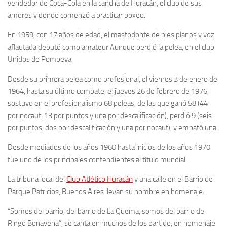
vendedor de Coca-Cola en la cancha de Huracán, el club de sus
amores y donde comenzó a practicar boxeo.
En 1959, con 17 años de edad, el mastodonte de pies planos y voz
aflautada debutó como amateur Aunque perdió la pelea, en el club
Unidos de Pompeya.
Desde su primera pelea como profesional, el viernes 3 de enero de
1964, hasta su último combate, el jueves 26 de febrero de 1976,
sostuvo en el profesionalismo 68 peleas, de las que ganó 58 (44
por nocaut, 13 por puntos y una por descalificación), perdió 9 (seis
por puntos, dos por descalificación y una por nocaut), y empató una.
Desde mediados de los años 1960 hasta inicios de los años 1970
fue uno de los principales contendientes al título mundial.
La tribuna local del
Club Atlético Huracán
y una calle en el Barrio de
Parque Patricios, Buenos Aires llevan su nombre en homenaje.
“Somos del barrio, del barrio de La Quema, somos del barrio de
Ringo Bonavena”, se canta en muchos de los partido, en homenaje