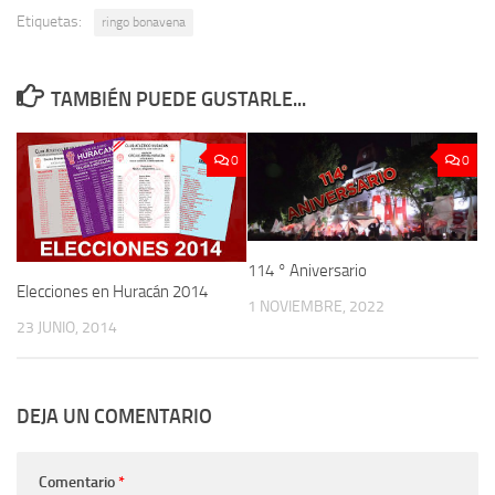
Etiquetas:
ringo bonavena
TAMBIÉN PUEDE GUSTARLE...
0
0
114 ° Aniversario
Elecciones en Huracán 2014
1 NOVIEMBRE, 2022
23 JUNIO, 2014
DEJA UN COMENTARIO
Comentario
*