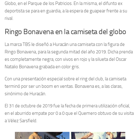
Globo, en el Parque de los Patricios. En la misma, el difunto ex
deportista se para en guardia, a la espera de guapear frente a su
rival.
Ringo Bonavena en la camiseta del globo
La marca TBS le diseñó a Huracán una camiseta con la figura de
Ringo Bonavena, para la segunda mitad del año 2019. Dicha prenda
es completamente negra, con vivos en rojo y la silueta del Oscar
Natalio Bonavena grabada en color gris.
Con una presentación especial sobre el ring del club, la camiseta
terminó por ser un boom en ventas. Bonavena es, a las claras,
sinónimo de Huracán.
El 31 de octubre de 2019 fue la fecha de primera utilización oficial,
en el aburrido empate por 0 a 0 que el Quemero obtuvo de su visita
a Vélez Sarsfield.