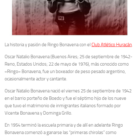
La historia y pasión de Ringo Bonavena con el
Club Atlético Huracán
.
Oscar Natalio Bonavena (Buenos Aires; 25 de septiembre de 1942-
Reno, Estados Unidos; 22 de mayo de 1976), más conocido como
«Ringo» Bonavena, fue un boxeador de peso pesado argentino,
ocasionalmente actor y cantante.
Oscar Natalio Bonavena nació el viernes 25 de septiembre de 1942
en el barrio porteño de Boedo y fue el séptimo hijo de los nueve
que tuvo el matrimonio de inmigrantes italianos formado por
Vicente Bonavena y Dominga Grillo.
En 1954 terminó la escuela primaria y de allí en adelante Ringo
Bonavena comenzó a ganarse las “primeras chirolas” como