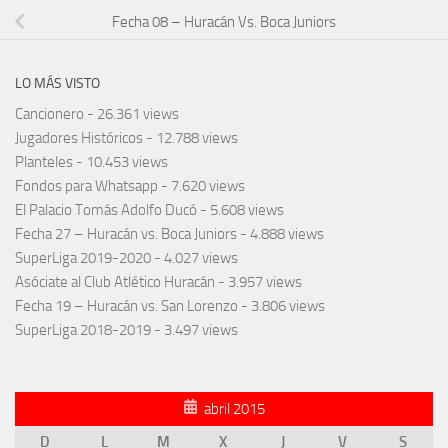
Fecha 08 – Huracán Vs. Boca Juniors
LO MÁS VISTO
Cancionero
- 26.361 views
Jugadores Históricos
- 12.788 views
Planteles
- 10.453 views
Fondos para Whatsapp
- 7.620 views
El Palacio Tomás Adolfo Ducó
- 5.608 views
Fecha 27 – Huracán vs. Boca Juniors
- 4.888 views
SuperLiga 2019-2020
- 4.027 views
Asóciate al Club Atlético Huracán
- 3.957 views
Fecha 19 – Huracán vs. San Lorenzo
- 3.806 views
SuperLiga 2018-2019
- 3.497 views
abril 2015
D
L
M
X
J
V
S