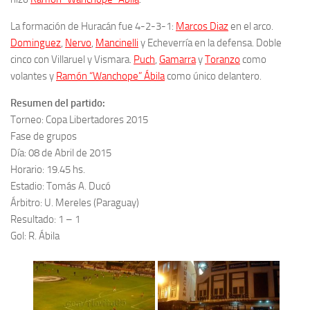
La formación de Huracán fue 4-2-3-1:
Marcos Diaz
en el arco.
Dominguez
,
Nervo
,
Mancinelli
y Echeverría en la defensa. Doble
cinco con Villaruel y Vismara.
Puch
,
Gamarra
y
Toranzo
como
volantes y
Ramón “Wanchope” Ábila
como único delantero.
Resumen del partido:
Torneo: Copa Libertadores 2015
Fase de grupos
Día: 08 de Abril de 2015
Horario: 19.45 hs.
Estadio: Tomás A. Ducó
Árbitro: U. Mereles (Paraguay)
Resultado: 1 – 1
Gol: R. Ábila