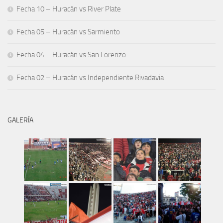
Fecha 10 – Huracán vs River Plate
Fecha 05 – Huracán vs Sarmiento
Fecha 04 – Huracán vs San Lorenzo
Fecha 02 – Huracán vs Independiente Rivadavia
GALERÍA