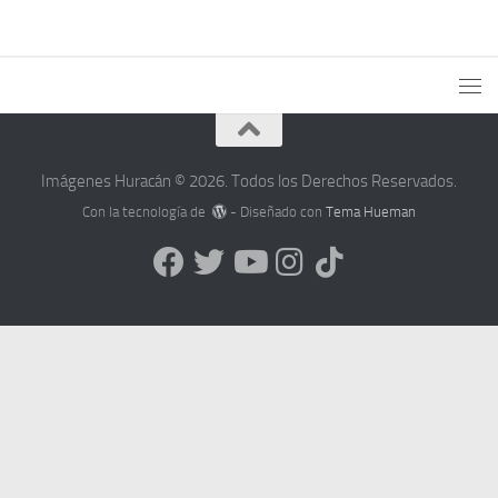
Imágenes Huracán © 2026. Todos los Derechos Reservados.
Con la tecnología de
- Diseñado con
Tema Hueman