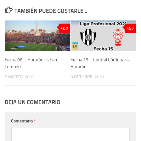
TAMBIÉN PUEDE GUSTARLE...
0
0
Fecha 06 – Huracán vs San
Fecha 15 – Central Córdoba vs
Lorenzo
Huracán
5 MARZO, 2023
8 OCTUBRE, 2021
DEJA UN COMENTARIO
Comentario
*