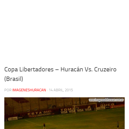
Copa Libertadores – Huracán Vs. Cruzeiro
(Brasil)
POR
IMAGENESHURACAN
·
14 ABRIL, 2015