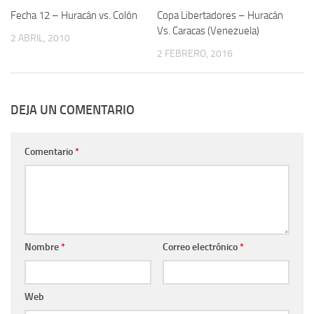
Fecha 12 – Huracán vs. Colón
Copa Libertadores – Huracán
Vs. Caracas (Venezuela)
2 ABRIL, 2010
2 FEBRERO, 2016
DEJA UN COMENTARIO
Comentario
*
Nombre
*
Correo electrónico
*
Web