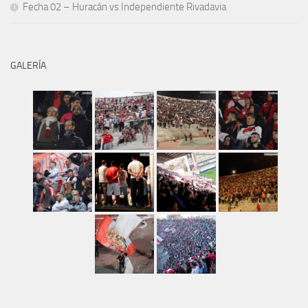
Fecha 02 – Huracán vs Independiente Rivadavia
GALERÍA