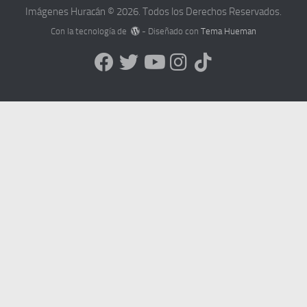
Imágenes Huracán © 2026. Todos los Derechos Reservados.
Con la tecnología de
- Diseñado con
Tema Hueman