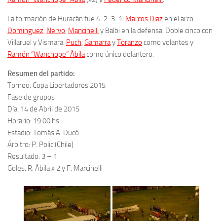
La formación de Huracán fue 4-2-3-1:
Marcos Diaz
en el arco.
Dominguez
,
Nervo
,
Mancinelli
y Balbi en la defensa. Doble cinco con
Villaruel y Vismara.
Puch
,
Gamarra
y
Toranzo
como volantes y
Ramón “Wanchope” Ábila
como único delantero.
Resumen del partido:
Torneo: Copa Libertadores 2015
Fase de grupos
Día: 14 de Abril de 2015
Horario: 19.00 hs.
Estadio: Tomás A. Ducó
Árbitro: P. Polic (Chile)
Resultado: 3 – 1
Goles: R. Ábila x 2 y F. Marcinelli