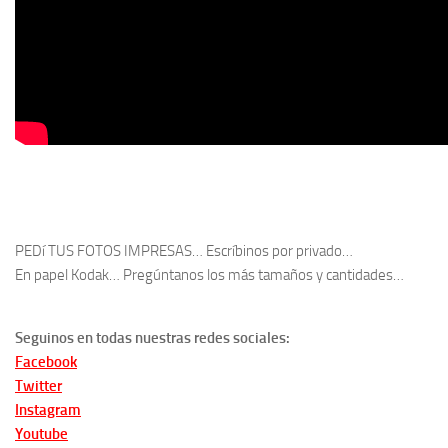
PEDí TUS FOTOS IMPRESAS… Escríbinos por privado…
En papel Kodak… Pregúntanos los más tamaños y cantidades…
Seguinos en todas nuestras redes sociales:
Facebook
Twitter
Instagram
Youtube