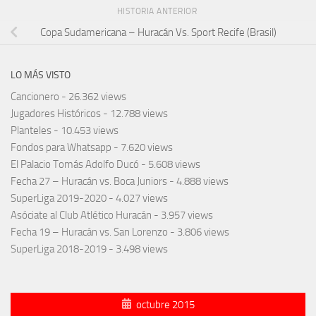
HISTORIA ANTERIOR
Copa Sudamericana – Huracán Vs. Sport Recife (Brasil)
LO MÁS VISTO
Cancionero
- 26.362 views
Jugadores Históricos
- 12.788 views
Planteles
- 10.453 views
Fondos para Whatsapp
- 7.620 views
El Palacio Tomás Adolfo Ducó
- 5.608 views
Fecha 27 – Huracán vs. Boca Juniors
- 4.888 views
SuperLiga 2019-2020
- 4.027 views
Asóciate al Club Atlético Huracán
- 3.957 views
Fecha 19 – Huracán vs. San Lorenzo
- 3.806 views
SuperLiga 2018-2019
- 3.498 views
octubre 2015