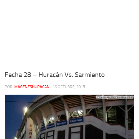
Fecha 28 – Huracán Vs. Sarmiento
POR
IMAGENESHURACAN
·
16 OCTUBRE, 2015