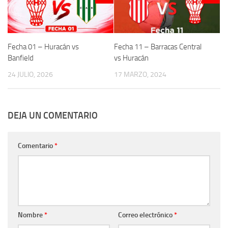
Fecha 01 – Huracán vs
Fecha 11 – Barracas Central
Banfield
vs Huracán
24 JULIO, 2026
17 MARZO, 2024
DEJA UN COMENTARIO
Comentario
*
Nombre
*
Correo electrónico
*