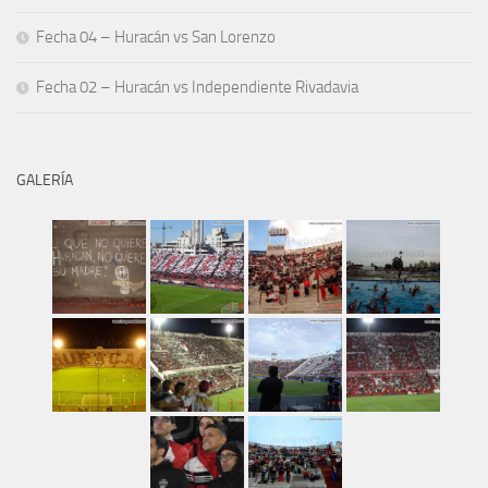
Fecha 04 – Huracán vs San Lorenzo
Fecha 02 – Huracán vs Independiente Rivadavia
GALERÍA