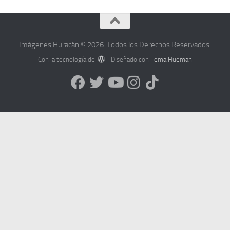
Imágenes Huracán © 2026. Todos los Derechos Reservados.
Con la tecnología de
- Diseñado con
Tema Hueman