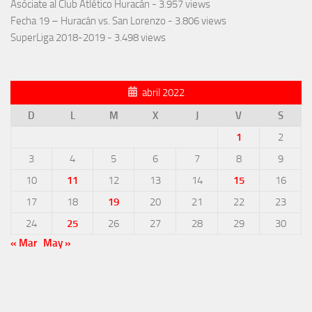
Asóciate al Club Atlético Huracán
- 3.957 views
Fecha 19 – Huracán vs. San Lorenzo
- 3.806 views
SuperLiga 2018-2019
- 3.498 views
abril 2022
D
L
M
X
J
V
S
1
2
3
4
5
6
7
8
9
10
11
12
13
14
15
16
17
18
19
20
21
22
23
24
25
26
27
28
29
30
« Mar
May »