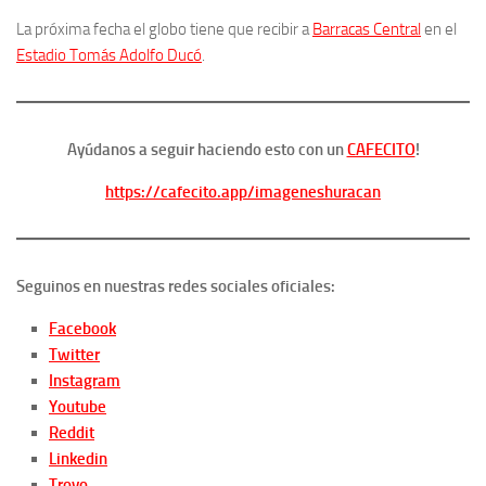
La próxima fecha el globo tiene que recibir a
Barracas Central
en el
Estadio Tomás Adolfo Ducó
.
Ayúdanos a seguir haciendo esto con un
CAFECITO
!
https://cafecito.app/imageneshuracan
Seguinos en nuestras redes sociales oficiales:
Facebook
Twitter
Instagram
Youtube
Reddit
Linkedin
Trovo