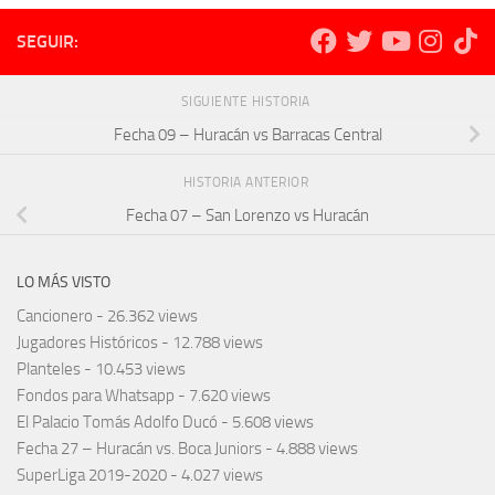
SEGUIR:
SIGUIENTE HISTORIA
Fecha 09 – Huracán vs Barracas Central
HISTORIA ANTERIOR
Fecha 07 – San Lorenzo vs Huracán
LO MÁS VISTO
Cancionero
- 26.362 views
Jugadores Históricos
- 12.788 views
Planteles
- 10.453 views
Fondos para Whatsapp
- 7.620 views
El Palacio Tomás Adolfo Ducó
- 5.608 views
Fecha 27 – Huracán vs. Boca Juniors
- 4.888 views
SuperLiga 2019-2020
- 4.027 views