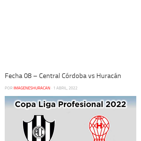
Fecha 08 – Central Córdoba vs Huracán
POR
IMAGENESHURACAN
·
1 ABRIL, 2022