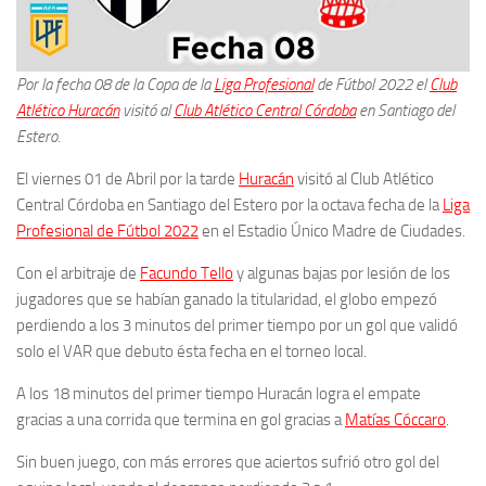
Por la fecha 08 de la Copa de la
Liga Profesional
de Fútbol 2022 el
Club
Atlético Huracán
visitó
al
Club Atlético Central Córdoba
en Santiago del
Estero.
El viernes 01 de Abril por la tarde
Huracán
visitó al Club Atlético
Central Córdoba en Santiago del Estero por la octava fecha de la
Liga
Profesional de Fútbol 2022
en el Estadio Único Madre de Ciudades.
Con el arbitraje de
Facundo Tello
y algunas bajas por lesión de los
jugadores que se habían ganado la titularidad, el globo empezó
perdiendo a los 3 minutos del primer tiempo por un gol que validó
solo el VAR que debuto ésta fecha en el torneo local.
A los 18 minutos del primer tiempo Huracán logra el empate
gracias a una corrida que termina en gol gracias a
Matías Cóccaro
.
Sin buen juego, con más errores que aciertos sufrió otro gol del