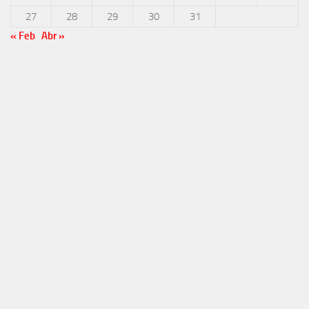
27
28
29
30
31
« Feb
Abr »