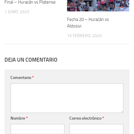
Final – Huracán vs Platense
1 JUNIO, 2025
Fecha 20 – Huracán vs
Aldosivi
15 FEBRERO, 2020
DEJA UN COMENTARIO
Comentario
*
Nombre
*
Correo electrónico
*