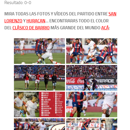
Resultado: 0-0
MIRA TODAS LAS FOTOS Y VÍDEOS DEL PARTIDO ENTRE
SAN
LORENZO
Y
HURACAN
… ENCONTRARAS TODO EL COLOR
DEL
CLÁSICO DE BARRIO
MÁS GRANDE DEL MUNDO
ACÁ
: