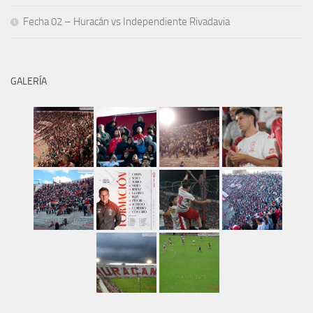
Fecha 02 – Huracán vs Independiente Rivadavia
GALERÍA