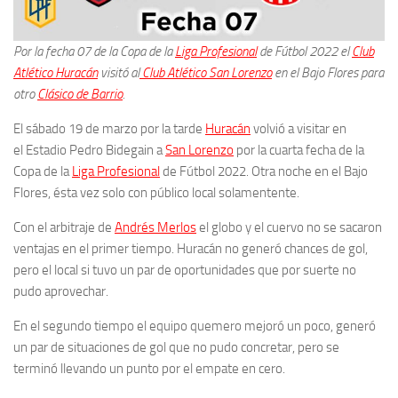
Por la fecha 07 de la Copa de la
Liga Profesional
de Fútbol 2022 el
Club
Atlético Huracán
visitó al
Club Atlético San Lorenzo
en el Bajo Flores para
otro
Clásico de Barrio
.
El sábado 19 de marzo por la tarde
Huracán
volvió a visitar en
el Estadio Pedro Bidegain a
San Lorenzo
por la cuarta fecha de la
Copa de la
Liga Profesional
de Fútbol 2022. Otra noche en el Bajo
Flores, ésta vez solo con público local solamentente.
Con el arbitraje de
Andrés Merlos
el globo y el cuervo no se sacaron
ventajas en el primer tiempo. Huracán no generó chances de gol,
pero el local si tuvo un par de oportunidades que por suerte no
pudo aprovechar.
En el segundo tiempo el equipo quemero mejoró un poco, generó
un par de situaciones de gol que no pudo concretar, pero se
terminó llevando un punto por el empate en cero.