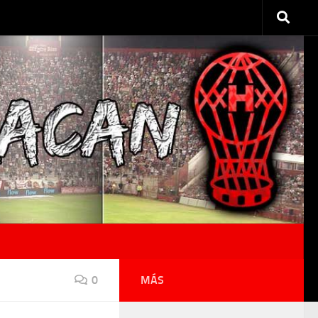
0
MÁS