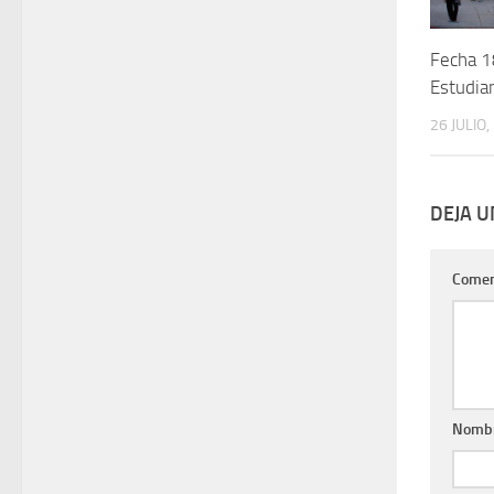
Fecha 1
Estudia
26 JULIO,
DEJA 
Comen
Nomb