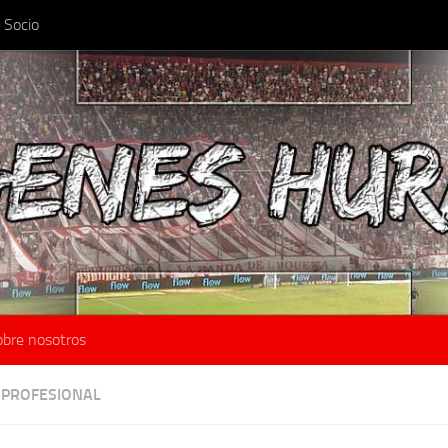
 Socio
obre nosotros
 PROFESIONAL