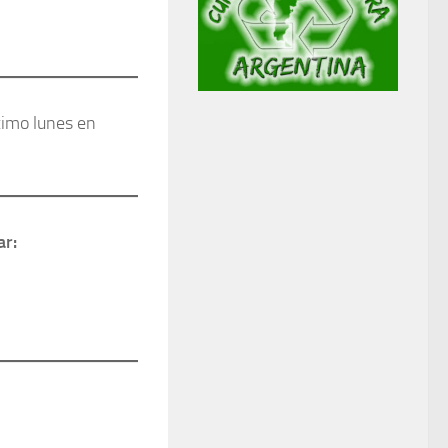
ximo lunes en
ar: