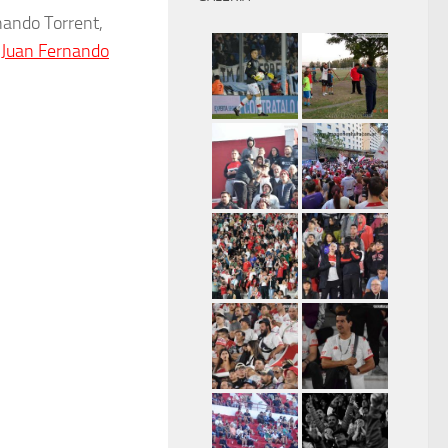
nando Torrent,
,
Juan Fernando