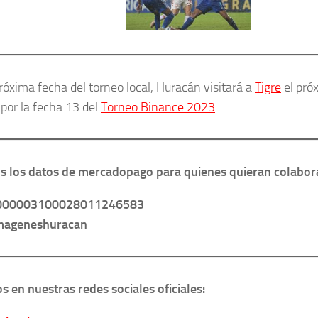
próxima fecha del torneo local, Huracán visitará a
Tigre
el pró
 por la fecha 13 del
Torneo Binance 2023
.
 los datos de mercadopago para quienes quieran colabor
000003100028011246583
imageneshuracan
s en nuestras redes sociales oficiales: