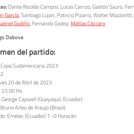
tes:
Dante Nicolás Campisi, Lucas Carrizo, Gastón Sauro, Fer
n García
, Santiago Lujan, Patricio Pizarro, Walter Mazzantti
abriel Gudiño
, Fernando Godoy,
Matías Cóccaro
.
ego Dabove
men del partido:
: Copa Sudamericana 2023
02
eves 20 de Abril de 2023
: 23.00 Hs.
: George Capwell (Guayaquil, Ecuador)
 Bruno Arleu de Araujo (Brasil)
do: Emelec (Ecuador) 1 -0 Huracán