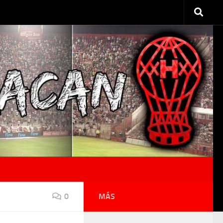
0
MÁS