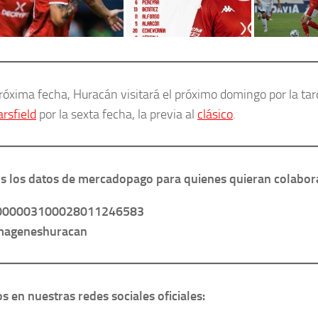
próxima fecha, Huracán visitará el próximo domingo por la tar
arsfield
por la sexta fecha, la previa al
clásico
.
 los datos de mercadopago para quienes quieran colabor
000003100028011246583
imageneshuracan
s en nuestras redes sociales oficiales: