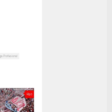
ga Profesional
0