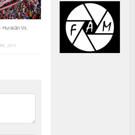
 Huracán Vs.
RE, 2011