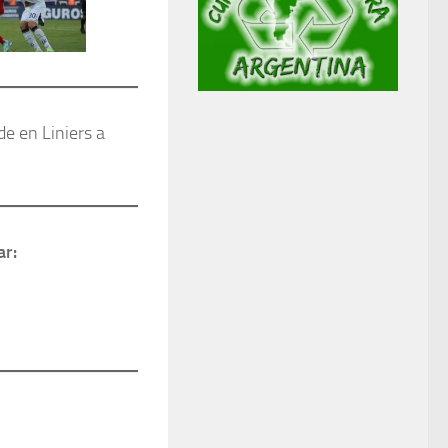
de en Liniers a
ar: