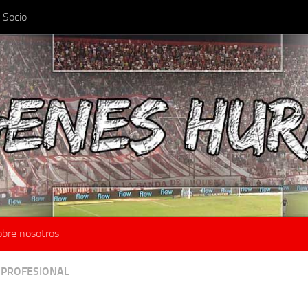
 Socio
obre nosotros
 PROFESIONAL