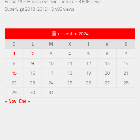
Fecha 19 – Huracán vs. San Lorenzo
- 3.806 views
SuperLiga 2018-2019
- 3.495 views
diciembre 2024
D
L
M
X
J
V
S
1
2
3
4
5
6
7
8
9
10
11
12
13
14
15
16
17
18
19
20
21
22
23
24
25
26
27
28
29
30
31
« Nov
Ene »