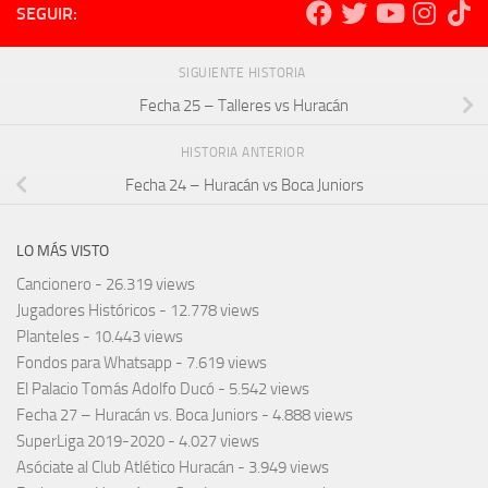
SEGUIR:
SIGUIENTE HISTORIA
Fecha 25 – Talleres vs Huracán
HISTORIA ANTERIOR
Fecha 24 – Huracán vs Boca Juniors
LO MÁS VISTO
Cancionero
- 26.319 views
Jugadores Históricos
- 12.778 views
Planteles
- 10.443 views
Fondos para Whatsapp
- 7.619 views
El Palacio Tomás Adolfo Ducó
- 5.542 views
Fecha 27 – Huracán vs. Boca Juniors
- 4.888 views
SuperLiga 2019-2020
- 4.027 views
Asóciate al Club Atlético Huracán
- 3.949 views