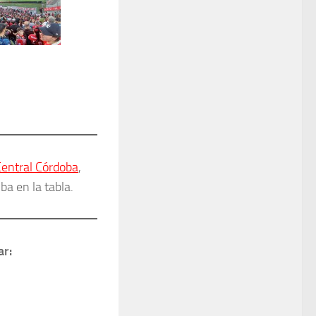
entral Córdoba
,
ba en la tabla.
ar: