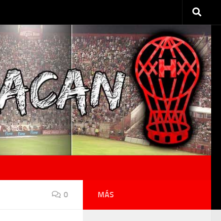
0
MÁS