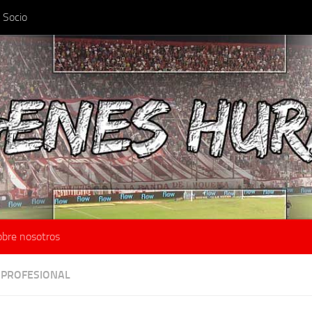
 Socio
obre nosotros
 PROFESIONAL