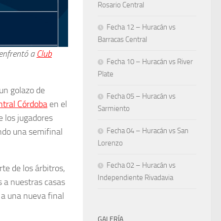
Rosario Central
Fecha 12 – Huracán vs
Barracas Central
enfrentó a
Club
Fecha 10 – Huracán vs River
Plate
un golazo de
Fecha 05 – Huracán vs
ntral Córdoba
en el
Sarmiento
e los jugadores
Fecha 04 – Huracán vs San
ndo una semifinal
Lorenzo
Fecha 02 – Huracán vs
te de los árbitros,
Independiente Rivadavia
s a nuestras casas
 a una nueva final
GALERÍA