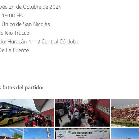
eves 24 de Octubre de 2024
: 19.00 Hs.
: Único de San Nicolás
 Silvio Trucco
do: Huracán 1 – 2 Central Córdoba
 De La Fuente
 fotos del partido: