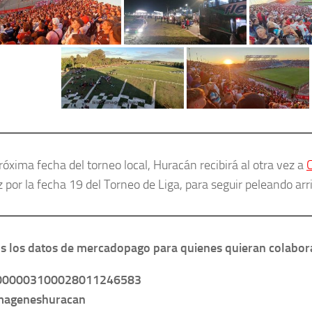
róxima fecha del torneo local, Huracán recibirá al otra vez a
C
 por la fecha 19 del Torneo de Liga, para seguir peleando arri
 los datos de mercadopago para quienes quieran colabor
000003100028011246583
imageneshuracan