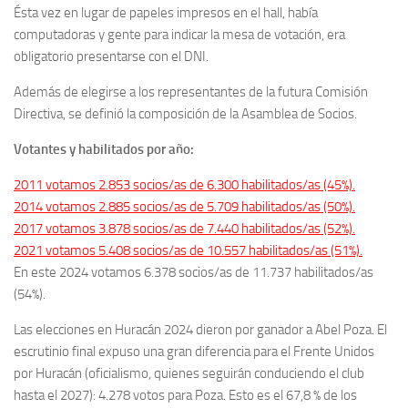
Ésta vez en lugar de papeles impresos en el hall, había
computadoras y gente para indicar la mesa de votación, era
obligatorio presentarse con el DNI.
Además de elegirse a los representantes de la futura Comisión
Directiva, se definió la composición de la Asamblea de Socios.
Votantes y habilitados por año:
2011 votamos 2.853 socios/as de 6.300 habilitados/as (45%).
2014 votamos 2.885 socios/as de 5.709 habilitados/as (50%).
2017 votamos 3.878 socios/as de 7.440 habilitados/as (52%).
2021 votamos 5.408 socios/as de 10.557 habilitados/as (51%).
En este 2024 votamos 6.378 socios/as de 11.737 habilitados/as
(54%).
Las elecciones en Huracán 2024 dieron por ganador a Abel Poza. El
escrutinio final expuso una gran diferencia para el Frente Unidos
por Huracán (oficialismo, quienes seguirán conduciendo el club
hasta el 2027): 4.278 votos para Poza. Esto es el 67,8 % de los