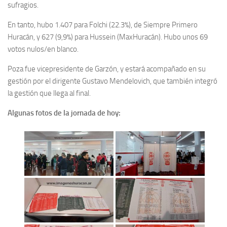
sufragios.
En tanto, hubo 1.407 para Folchi (22.3%), de Siempre Primero
Huracán, y 627 (9,9%) para Hussein (MaxHuracán). Hubo unos 69
votos nulos/en blanco.
Poza fue vicepresidente de Garzón, y estará acompañado en su
gestión por el dirigente Gustavo Mendelovich, que también integró
la gestión que llega al final.
Algunas fotos de la jornada de hoy: