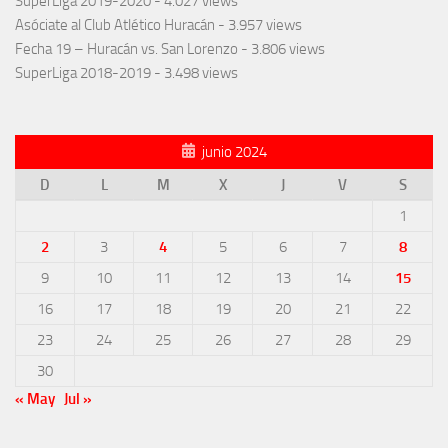
SuperLiga 2019-2020
- 4.027 views
Asóciate al Club Atlético Huracán
- 3.957 views
Fecha 19 – Huracán vs. San Lorenzo
- 3.806 views
SuperLiga 2018-2019
- 3.498 views
junio 2024
D
L
M
X
J
V
S
1
2
3
4
5
6
7
8
9
10
11
12
13
14
15
16
17
18
19
20
21
22
23
24
25
26
27
28
29
30
« May
Jul »