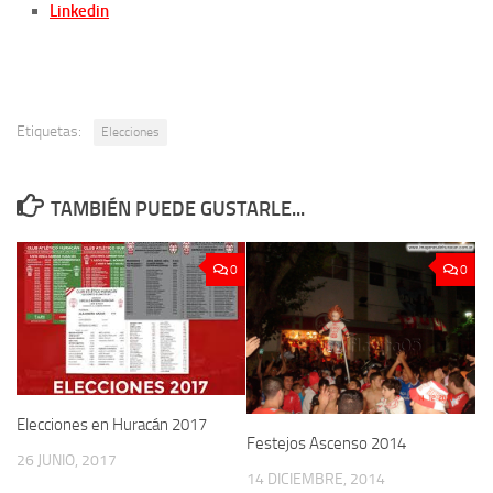
Linkedin
Etiquetas:
Elecciones
TAMBIÉN PUEDE GUSTARLE...
0
0
Elecciones en Huracán 2017
Festejos Ascenso 2014
26 JUNIO, 2017
14 DICIEMBRE, 2014