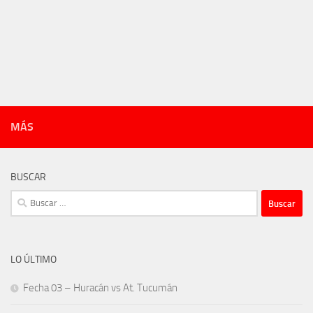
MÁS
BUSCAR
Buscar:
LO ÚLTIMO
Fecha 03 – Huracán vs At. Tucumán