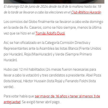
El domingo 02 de Junio de 2024 desde las 8 de la mañana hasta las 19
de la tarde se llevaron a cabo las elecciones en el
Club Atlético Huracán
.
Los comicios del Globo finalmente se llevaron a cabo este domingo
en la sede de Av. Caseros, como se hizo siempre, menos la última
vez que se hizo en el
Tomás Adolfo Ducó
.
Así, se han oficializado en la Categoría Comisión Directiva y
Representantes ante la Asamblea las listas Blanca (Frente Unidos
por Huracán), Roja (MaxHuracán) y Verde (Siempre Primero
Huracán).
Hubo casi 12 mil habilitados (24 mesas fueron necesarias para
llevar a cabo la votación) y tres candidatos a presidente: Abel Poza
(lista blanca), Héctor Hussein (lista Roja) y Fenando Folchi (lista
verde).
Para votar había que
ser mayor de 16 años y tener al menos 3 de
antigüedad
. Se exigió tener abril pago.